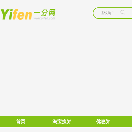
省钱购
首页
淘宝搜券
优惠券