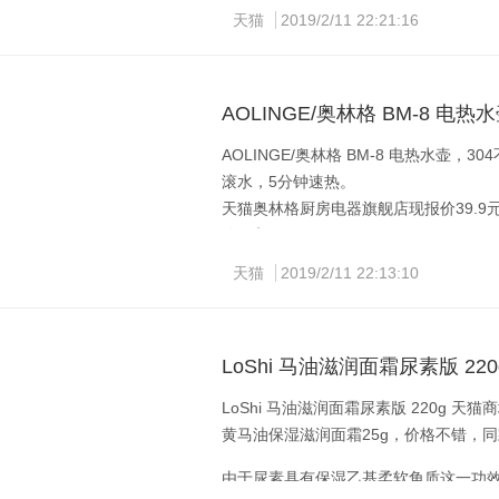
天猫
2019/2/11 22:21:16
AOLINGE/奥林格 BM-8 电热水壶
AOLINGE/奥林格 BM-8 电热水壶
滚水，5分钟速热。
天猫奥林格厨房电器旗舰店现报价39.9
价可入。
天猫
2019/2/11 22:13:10
叠加优惠券：10元优惠券
叠加优惠券：10元优惠券
LoShi 马油滋润面霜尿素版 220
LoShi 马油滋润面霜尿素版 220g 天猫
黄马油保湿滋润面霜25g，价格不错，
由于尿素具有保湿乙基柔软角质这一功