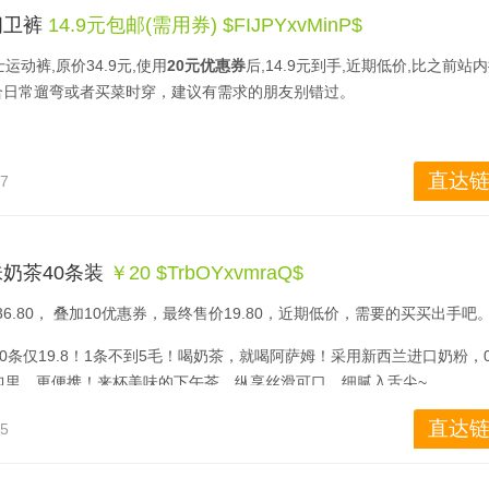
理芯片，ECO模式下运行，智能化控制空调工作，合理分配功率，达到省
闲卫裤
14.9元包邮(需用券) $FIJPYxvMinP$
变频APF能效比为4.73。加长双层导风板，最高风量为700m³/h。支
fi智能模块，手机可随时对地操控空调工作。最低工作噪音仅为18分贝，
动裤,原价34.9元,使用
20元优惠券
后,14.9元到手,近期低价,比之前站
合日常遛弯或者买菜时穿，建议有需求的朋友别错过。
点直降至1899元包邮，入手低价，有需要的可关注。
直达链
57
奶茶40条装
￥20 $TrbOYxvmraQ$
73高能效比，四重降噪低至16.5分贝。
6.80， 叠加10优惠券，最终售价19.80，近期低价，需要的买买出手吧
V3912)aBp2-A1壁挂式空调，属于维纳斯系列产品。整机采用全直流变频技术
，配有电子膨胀阀。外观采用了一体化机身设计，隐藏式LED屏显示。R4
0条仅19.8！1条不到5毛！喝奶茶，就喝阿萨姆！采用新西兰进口奶粉，
理芯片，ECO模式下运行，智能化控制空调工作，合理分配功率，达到省
包里，更便携！来杯美味的下午茶，纵享丝滑可口，细腻入舌尖~
变频APF能效比为4.73。加长双层导风板，最高风量为700m³/h。支
直达链
35
fi智能模块，手机可随时对地操控空调工作。最低工作噪音仅为18分贝，