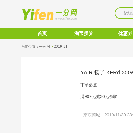
省钱
首页
淘宝搜券
优惠券
当前位置：
一分网
>
2019-11 
YAIR 扬子 KFRd-35
下单必点
满999元减30元领取
1匹变频壁挂，1级能效，4.
京东商城
2019/11/30 23
这款KFRd-35GW/(35
立提供的直流变频稀土压缩机