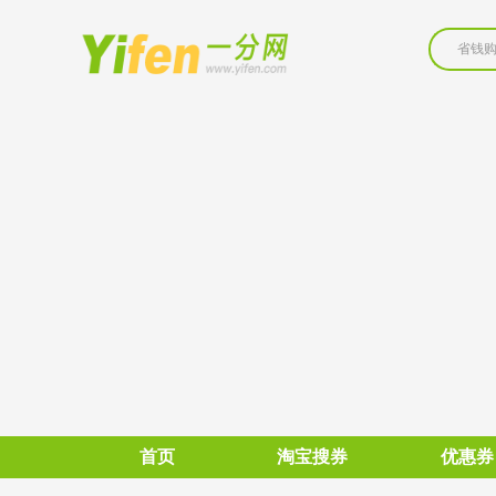
省钱
首页
淘宝搜券
优惠券