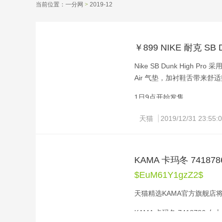
当前位置：
一分网
>
2019-12 
￥899 NIKE 耐克 SB D
Nike SB Dunk High
Air 气垫，加衬鞋舌带来舒
1日9点开始发售
天猫
2019/12/31 23:55:
KAMA 卡玛冬 741
$EuM61Y1gzZ2$
天猫精选KAMA官方旗舰店
KAMA 卡玛冬 7418786 