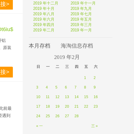
接>
2019 年十二月
2019 年十一月
2019 年十月
2019 年九月
2019 年八月
2019 年七月
2019 年六月
2019 年五月
2019 年四月
2019 年三月
6iu$
2019 年二月
2019 年一月
杆铝
本月存档
海淘信息存档
。原装
2019 年2月
，春天正
日 
一 
二 
三 
四 
五 
六 
接>
1
2
3
4
5
6
7
8
9
10
11
12
13
14
15
16
17
18
19
20
21
22
23
此前最
经遇到
24
25
26
27
28
« 一
三 »