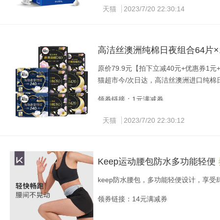
天猫
2023/7/20 22:30:14
高洁丝澳洲纯棉日夜组合64片×
原价79.9元【拍下立减40元+优惠券1元+淘
猫超市今/次日达，高洁丝澳洲进口纯棉
领券链接：1元满减券
天猫
2023/7/20 22:30:12
Keep运动腰包防水多功能轻便
keep防水腰包，多功能轻便设计，享受
领券链接：14元满减券