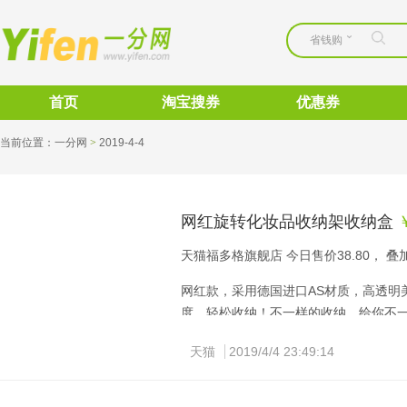
省钱购
首页
淘宝搜券
优惠券
当前位置：
一分网
>
2019-4-4 
网红旋转化妆品收纳架收纳盒
天猫福多格旗舰店 今日售价38.80， 
网红款，采用德国进口AS材质，高透明
度，轻松收纳！不一样的收纳，给你不
天猫
2019/4/4 23:49:14