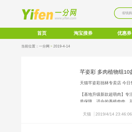
省钱
首页
淘宝搜券
优惠券
当前位置：
一分网
>
2019-4-14 
芊姿彩 多肉植物组10
天猫芊姿彩拙林专卖店 今日售
【基地升级新款超萌肉】专
质保障，适合的养殖肉肉，
天猫
2019/4/14 23:46:06