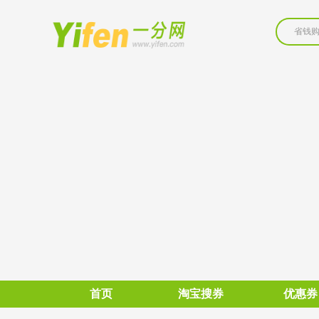
省钱
首页
淘宝搜券
优惠券