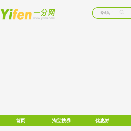
省钱购
首页
淘宝搜券
优惠券