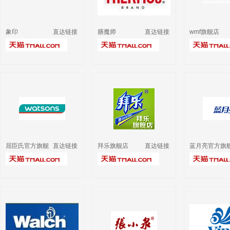
象印
直达链接
膳魔师
直达链接
wmf旗舰店
屈臣氏官方旗舰
直达链接
拜乐旗舰店
直达链接
蓝月亮官方旗
店
店