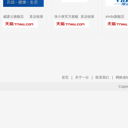
威露士旗舰店
直达链接
张小泉官方旗舰
直达链接
vinda旗舰店
店
首页
|
关于一分
|
联系我们
|
网购省
Copy