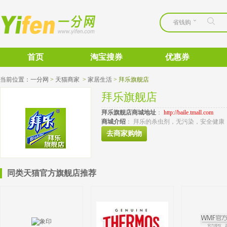
省钱购
首页
淘宝搜券
优惠券
当前位置：
一分网
>
天猫商家
>
家居生活
>
拜乐旗舰店
拜乐旗舰店
拜乐旗舰店
商城地址
： 
http://baile.tmall.com
商城介绍
： 拜乐的杀虫剂，无污染，安全健康
去商家购物
同类天猫官方旗舰店推荐 