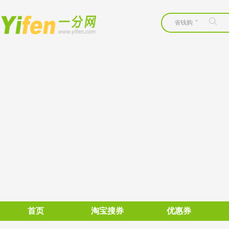
省钱购
首页
淘宝搜券
优惠券