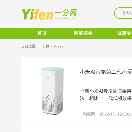
省钱
首页
淘宝搜券
优惠券
当前位置：
一分网
>
2022-1 
小米AI音箱第二代小
全新小米AI音箱依旧采用
法，相比上一代低频效果
声道。内置蓝牙Mesh
连、语音智能操控。同时
淘宝网
2022/1/1 12:20:2
内容、以及儿童内容。