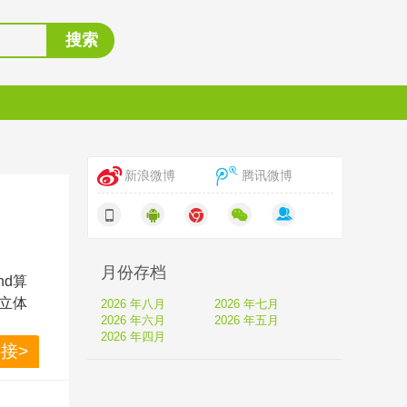
搜索
新浪微博
腾讯微博
月份存档
nd算
立体
2026 年八月
2026 年七月
2026 年六月
2026 年五月
米家畅快
2026 年四月
有声
接>