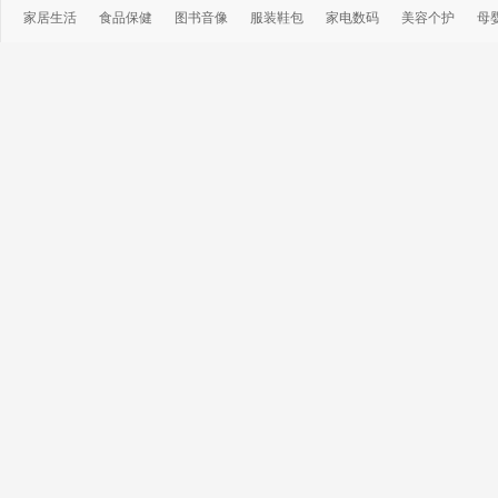
家居生活
食品保健
图书音像
服装鞋包
家电数码
美容个护
母