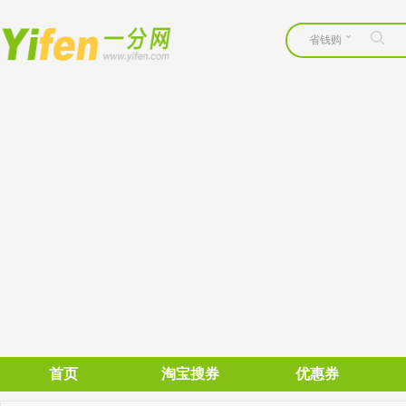
省钱购
首页
淘宝搜券
优惠券