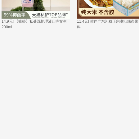
14.9元! 【毓婷】私处洗护理液止痒女生
11.4元! 佑伴广东河粉正宗潮汕粿条带
200ml 
料 