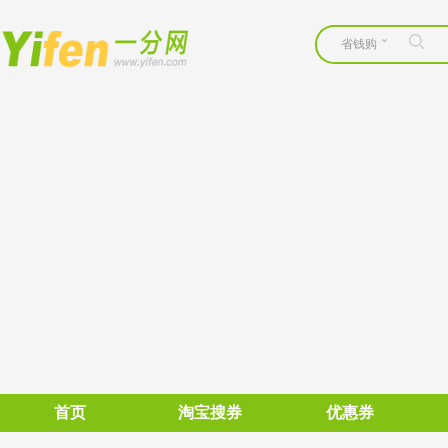
省钱购
首页
淘宝搜券
优惠券