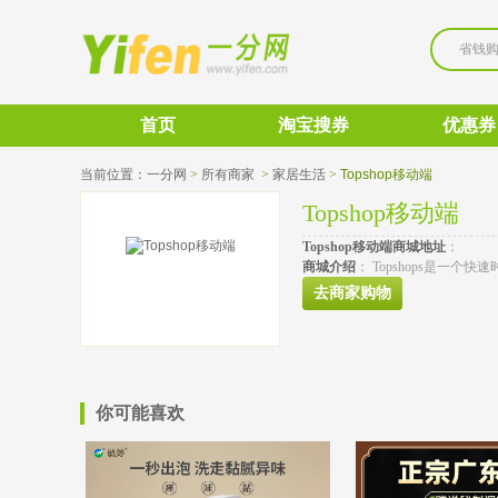
省钱
首页
淘宝搜券
优惠券
当前位置：
一分网
>
所有商家
>
家居生活
>
Topshop移动端
Topshop移动端
Topshop移动端
商城地址
： 
商城介绍
： Topshops是一个快
去商家购物
你可能喜欢