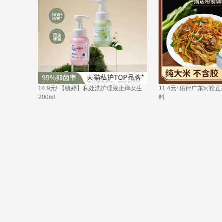
14.9元! 【毓婷】私处洗护理液止痒女生
11.4元! 佑伴广东河
200ml 
料 