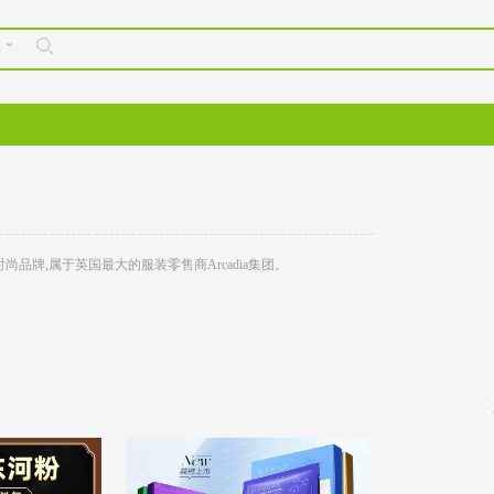
购
速时尚品牌,属于英国最大的服装零售商Arcadia集团。 