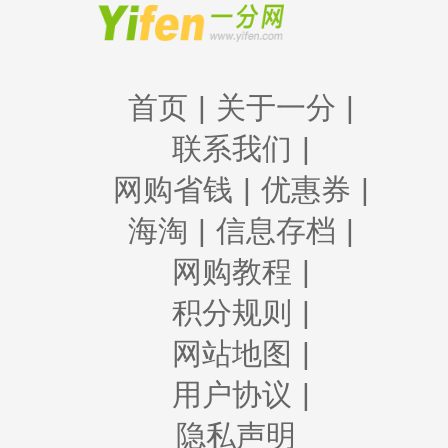
首页
|
关于一分
|
联系我们
|
网购省钱
|
优惠券
|
海淘
|
信息存档
|
网购教程
|
积分规则
|
网站地图
|
用户协议
|
隐私声明