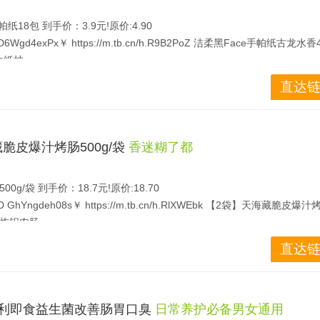
18包 到手价：3.9元!原价:4.90
Wgd4exPx￥ https://m.tb.cn/h.R9B2PoZ 洁柔黑Face手帕纸古龙水香
生纸抽
手帕纸18包 原生木浆的！精致压花不易掉屑！！ 超级亲肤！柔软不易破！
直达链
藏脆皮爆汁烤肠500g/袋
香迷糊了都
g/袋 到手价：18.7元!原价:18.70
 GhYngdeh08s￥ https://m.tb.cn/h.RlXWEbk 【2袋】天海藏脆皮爆汁
气炸锅肉肠
天海藏脆皮爆汁烤肠500g/袋， 速食火山石烤肠空气炸锅肉肠
直达链
0种专利即食益生菌改善肠胃口臭
日常养护必备男女通用