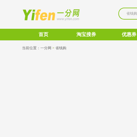
省钱
首页
淘宝搜券
优惠券
当前位置：
一分网
>
省钱购 