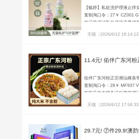
【毓婷】私处洗护理液止痒女生20
复制淘口令：27￥ CZ001 GN
性日常清洁私处清洗液蔓越
毓婷女性私密护理液， 200
天猫
2026/6/12 18:14:12
群，清爽去味， 呵护娇嫩肌
11.4元! 佑伴广东
佑伴广东河粉正宗潮汕粿条带调料
复制淘口令：28￥ MF937 VO
旗舰店牛肉粿条汤粉整箱潮
正宗广州河粉 11.4元到手
天猫
2026/6/12 17:58:33
29.7元! ⑦件29.9